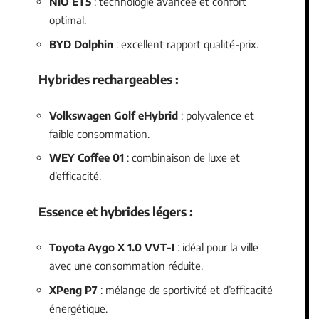
NIO ET5
: technologie avancée et confort
optimal.
BYD Dolphin
: excellent rapport qualité-prix.
Hybrides rechargeables :
Volkswagen Golf eHybrid
: polyvalence et
faible consommation.
WEY Coffee 01
: combinaison de luxe et
d’efficacité.
Essence et hybrides légers :
Toyota Aygo X 1.0 VVT-I
: idéal pour la ville
avec une consommation réduite.
XPeng P7
: mélange de sportivité et d’efficacité
énergétique.