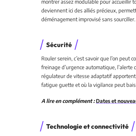
montrer assez modulable pour accueillir t
deviennent ici des alliés précieux, perm
déménagement improvisé sans sourciller.
Sécurité
Rouler serein, c’est savoir que l’on peut 
freinage d’urgence automatique, l’alerte 
régulateur de vitesse adaptatif apportent u
fatigue guette et où la vigilance peut bais
A lire en complément :
Dates et nouveau
Technologie et connectivité