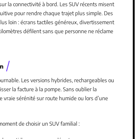
sur la connectivité à bord. Les SUV récents misent
uitive pour rendre chaque trajet plus simple. Des
us loin : écrans tactiles généreux, divertissement
 kilomètres défilent sans que personne ne réclame
on
ournable. Les versions hybrides, rechargeables ou
isser la facture à la pompe. Sans oublier la
ne vraie sérénité sur route humide ou lors d’une
moment de choisir un SUV familial :