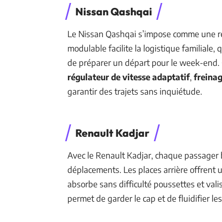
Nissan Qashqai
Le Nissan Qashqai s’impose comme une r
modulable facilite la logistique familiale,
de préparer un départ pour le week-end. C
régulateur de vitesse adaptatif
,
freina
garantir des trajets sans inquiétude.
Renault Kadjar
Avec le Renault Kadjar, chaque passager b
déplacements. Les places arrière offrent u
absorbe sans difficulté poussettes et valis
permet de garder le cap et de fluidifier le