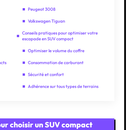
Peugeot 3008
Volkswagen Tiguan
Conseils pratiques pour optimiser votre
escapade en SUV compact
Optimiser le volume du coffre
acts
Consommation de carburant
Sécurité et confort
Adhérence sur tous types de terrains
pour choisir un SUV compact