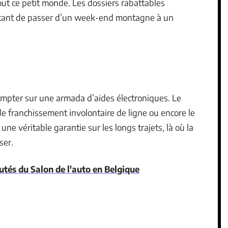
out ce petit monde. Les dossiers rabattables
ettant de passer d’un week-end montagne à un
compter sur une armada d’aides électroniques. Le
de franchissement involontaire de ligne ou encore le
ne véritable garantie sur les longs trajets, là où la
ser.
tés du Salon de l'auto en Belgique