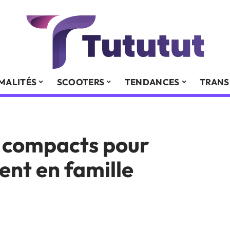
MALITÉS
SCOOTERS
TENDANCES
TRANS
V compacts pour
nt en famille