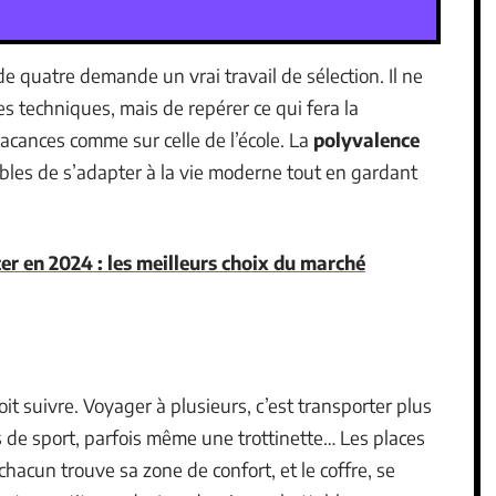
e quatre demande un vrai travail de sélection. Il ne
s techniques, mais de repérer ce qui fera la
vacances comme sur celle de l’école. La
polyvalence
ables de s’adapter à la vie moderne tout en gardant
er en 2024 : les meilleurs choix du marché
oit suivre. Voyager à plusieurs, c’est transporter plus
s de sport, parfois même une trottinette… Les places
 chacun trouve sa zone de confort, et le coffre, se