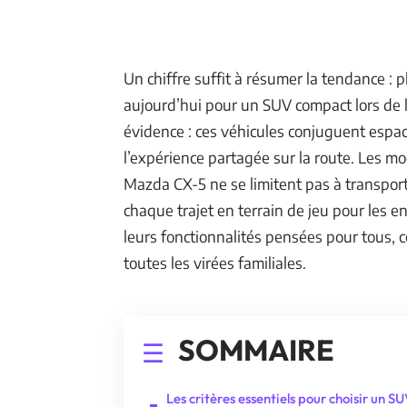
Un chiffre suffit à résumer la tendance : p
aujourd’hui pour un SUV compact lors de l
évidence : ces véhicules conjuguent espace,
l’expérience partagée sur la route. Les m
Mazda CX-5 ne se limitent pas à transport
chaque trajet en terrain de jeu pour les e
leurs fonctionnalités pensées pour tous, 
toutes les virées familiales.
SOMMAIRE
Les critères essentiels pour choisir un S