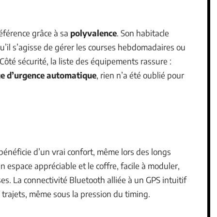
éférence grâce à sa
polyvalence
. Son habitacle
 qu’il s’agisse de gérer les courses hebdomadaires ou
ôté sécurité, la liste des équipements rassure :
ge d’urgence automatique
, rien n’a été oublié pour
énéficie d’un vrai confort, même lors des longs
n espace appréciable et le coffre, facile à moduler,
es. La connectivité Bluetooth alliée à un GPS intuitif
s trajets, même sous la pression du timing.