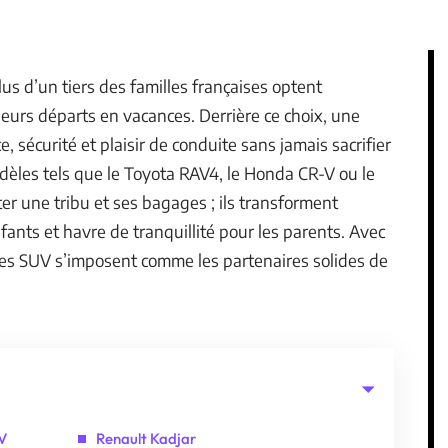
lus d’un tiers des familles françaises optent
eurs départs en vacances. Derrière ce choix, une
 sécurité et plaisir de conduite sans jamais sacrifier
odèles tels que le Toyota RAV4, le Honda CR-V ou le
er une tribu et ses bagages ; ils transforment
nfants et havre de tranquillité pour les parents. Avec
ces SUV s’imposent comme les partenaires solides de
UV
Renault Kadjar