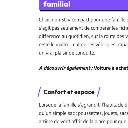
familial
Choisir un SUV compact pour une famille d
s’agit pas seulement de comparer les fiche
différence au quotidien, sur la route des 
reste le maître-mot de ces véhicules, cap
un vrai plaisir de conduite.
A découvrir également :
Voiture à achet
Confort et espace
Lorsque la famille s’agrandit, l’habitacle d
qu’un simple sac : poussettes, jouets, sac
arrière doivent offrir de la place pour que