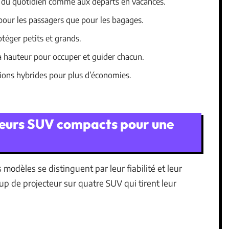
s du quotidien comme aux départs en vacances.
pour les passagers que pour les bagages.
otéger petits et grands.
 hauteur pour occuper et guider chacun.
ations hybrides pour plus d’économies.
lleurs SUV compacts pour une
 modèles se distinguent par leur fiabilité et leur
Coup de projecteur sur quatre SUV qui tirent leur