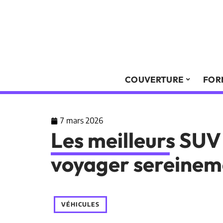
COUVERTURE
FOR
7 mars 2026
Les meilleurs SU
voyager sereineme
VÉHICULES