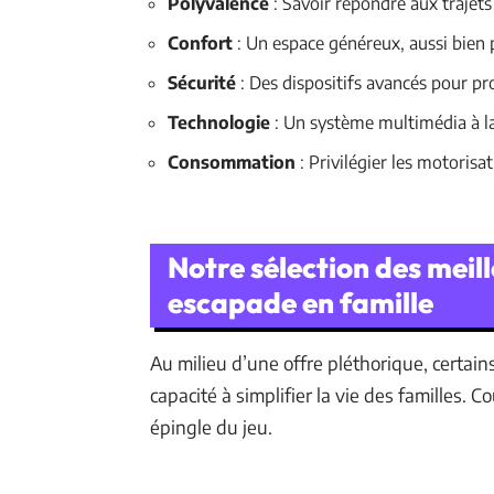
Polyvalence
: Savoir répondre aux trajet
Confort
: Un espace généreux, aussi bien 
Sécurité
: Des dispositifs avancés pour pr
Technologie
: Un système multimédia à la
Consommation
: Privilégier les motoris
Notre sélection des mei
escapade en famille
Au milieu d’une offre pléthorique, certains
capacité à simplifier la vie des familles. 
épingle du jeu.