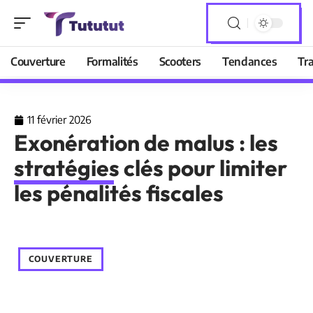
Couverture
Formalités
Scooters
Tendances
Tr
11 février 2026
Exonération de malus : les
stratégies clés pour limiter
les pénalités fiscales
COUVERTURE