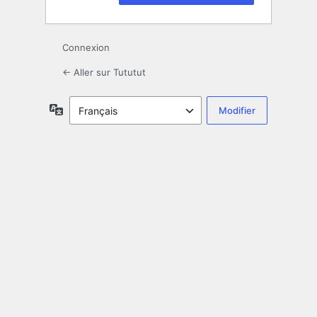
Connexion
← Aller sur Tututut
Langue