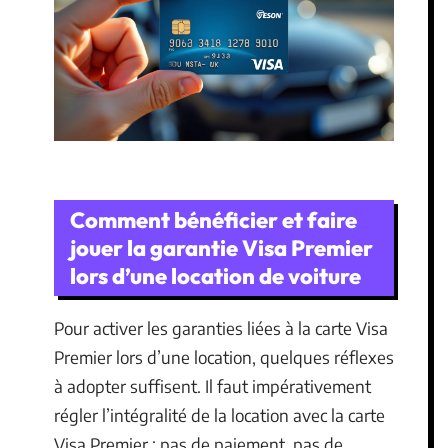
Comment bénéficier et faire
jouer la garantie Visa Premier
lors d’une location de voiture
Pour activer les garanties liées à la carte Visa
Premier lors d’une location, quelques réflexes
à adopter suffisent. Il faut impérativement
régler l’intégralité de la location avec la carte
Visa Premier : pas de paiement, pas de