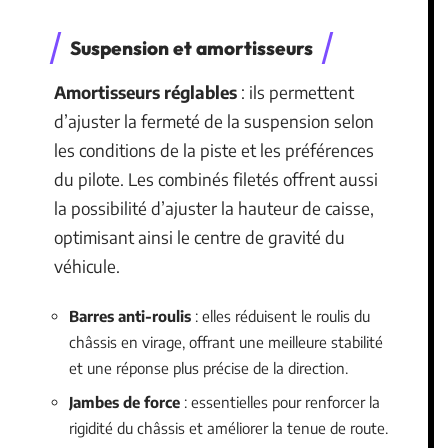
Suspension et amortisseurs
Amortisseurs réglables
: ils permettent
d’ajuster la fermeté de la suspension selon
les conditions de la piste et les préférences
du pilote. Les combinés filetés offrent aussi
la possibilité d’ajuster la hauteur de caisse,
optimisant ainsi le centre de gravité du
véhicule.
Barres anti-roulis
: elles réduisent le roulis du
châssis en virage, offrant une meilleure stabilité
et une réponse plus précise de la direction.
Jambes de force
: essentielles pour renforcer la
rigidité du châssis et améliorer la tenue de route.