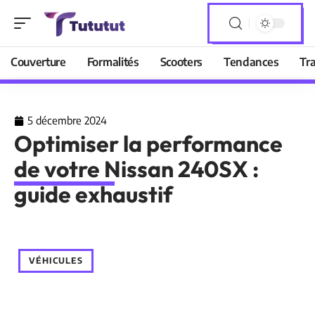
Couverture
Formalités
Scooters
Tendances
Tr
5 décembre 2024
Optimiser la performance
de votre Nissan 240SX :
guide exhaustif
VÉHICULES