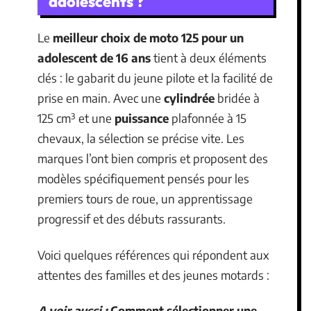
adolescents ?
Le
meilleur choix de moto 125 pour un
adolescent de 16 ans
tient à deux éléments
clés : le gabarit du jeune pilote et la facilité de
prise en main. Avec une
cylindrée
bridée à
125 cm³ et une
puissance
plafonnée à 15
chevaux, la sélection se précise vite. Les
marques l’ont bien compris et proposent des
modèles spécifiquement pensés pour les
premiers tours de roue, un apprentissage
progressif et des débuts rassurants.
Voici quelques références qui répondent aux
attentes des familles et des jeunes motards :
A voir aussi :
Comment sélectionner une