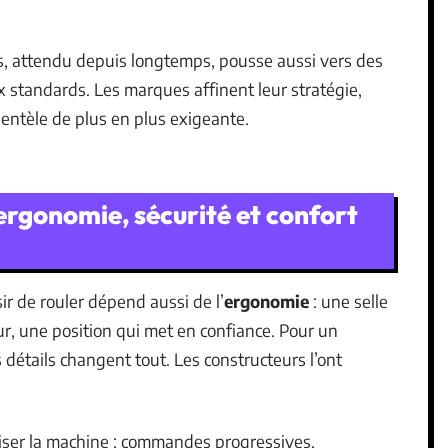
s, attendu depuis longtemps, pousse aussi vers des
x standards. Les marques affinent leur stratégie,
lientèle de plus en plus exigeante.
 ergonomie, sécurité et confort
sir de rouler dépend aussi de l’
ergonomie
: une selle
r, une position qui met en confiance. Pour un
étails changent tout. Les constructeurs l’ont
ivoiser la machine : commandes progressives,