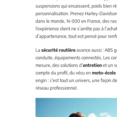
suspensions qui encaissent, poids bien rép
personnalisation. Prenez Harley-Davidso
dans le monde, 14 000 en France, des rass
l’expérience client ne s’arrête pas à l’ach
d’appartenance, tout est pensé pour renf
La
sécurité routière
avance aussi : ABS gé
conduite, équipements connectés. Les co
mesure, des solutions d’
entretien
et un s
compte du profil, du vécu en
moto-école
engin : c’est tout un univers, une façon de
réseau professionnel.