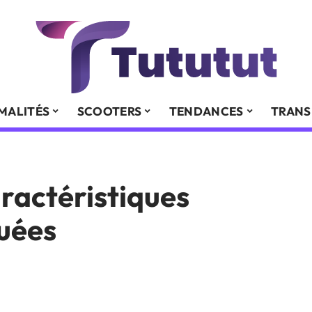
MALITÉS
SCOOTERS
TENDANCES
TRANS
aractéristiques
uées