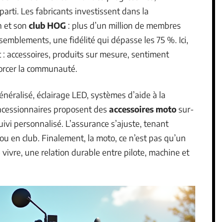
arti. Les fabricants investissent dans la
n et son
club HOG
: plus d’un million de membres
emblements, une fidélité qui dépasse les 75 %. Ici,
at : accessoires, produits sur mesure, sentiment
orcer la communauté.
néralisé, éclairage LED, systèmes d’aide à la
ncessionnaires proposent des
accessoires moto
sur-
uivi personnalisé. L’assurance s’ajuste, tenant
ou en club. Finalement, la moto, ce n’est pas qu’un
 vivre, une relation durable entre pilote, machine et