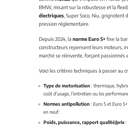
BMW, misant sur la robustesse et la flexib
électriques
, Super Soco, Niu, grignotent 
pression réglementaire.
Depuis 2024, la
norme Euro 5+
fixe la ba
constructeurs repensent leurs moteurs, in
marché se réinvente, forçant passionnés et
Voici les critères techniques à passer au c
Type de motorisation
: thermique, hybri
coût d’usage, l’entretien ou les performan
Normes antipollution
: Euro 5 et Euro 5+
en neuf.
Poids, puissance, rapport qualité/prix
: