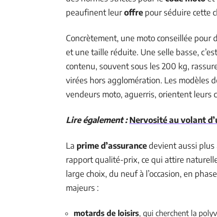
peaufinent leur
offre
pour séduire cette c
Concrètement, une moto conseillée pour 
et une taille réduite. Une selle basse, c’es
contenu, souvent sous les 200 kg, rassure
virées hors agglomération. Les modèles 
vendeurs moto, aguerris, orientent leurs c
Lire également :
Nervosité au volant d’
La
prime d’assurance
devient aussi plus
rapport qualité-prix, ce qui attire nature
large choix, du neuf à l’occasion, en phase
majeurs :
motards de loisirs
, qui cherchent la polyv