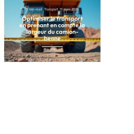
9 min read
Transport
11 mars 2026
Optimiser le transport
en prenant en compte la
largeur du camion-
benne