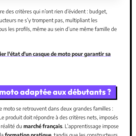
re des critères qui n’ont rien d’évident : budget,
ucteurs ne s’y trompent pas, multipliant les
ous les profils, même au sein d’une même famille de
er l'état d'un casque de moto pour garantir sa
 moto adaptée aux débutants ?
re moto se retrouvent dans deux grandes familles :
 Le produit doit répondre à des critères nets, imposés
 réalité du
marché français
. L’apprentissage impose
la
formation pratique
, tandis que les constructeurs