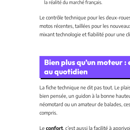
la réalité du marché français.
Le contrôle technique pour les deux-roue
motos récentes, taillées pour les nouveau
mixant technologie et fiabilité pour une c
Bien plus qu’un moteur :
au quotidien
La fiche technique ne dit pas tout. Le plai
bien pensée, un guidon à la bonne hauteu
néomotard ou un amateur de balades, ces d
compris.
Le
confort
, c’est aussi la facilité à appr