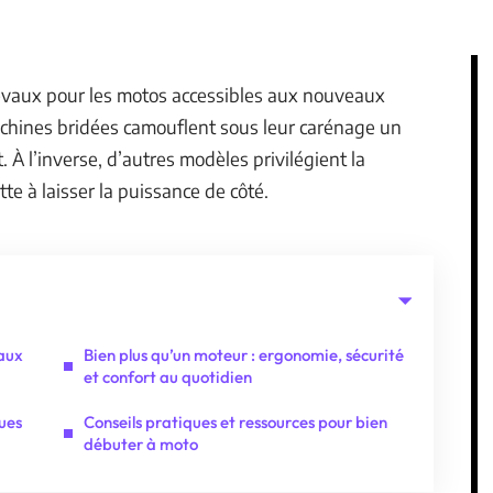
hevaux pour les motos accessibles aux nouveaux
achines bridées camouflent sous leur carénage un
 À l’inverse, d’autres modèles privilégient la
te à laisser la puissance de côté.
aux
Bien plus qu’un moteur : ergonomie, sécurité
et confort au quotidien
ques
Conseils pratiques et ressources pour bien
débuter à moto