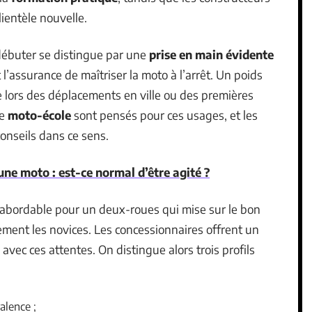
lientèle nouvelle.
débuter se distingue par une
prise en main évidente
t l’assurance de maîtriser la moto à l’arrêt. Un poids
 lors des déplacements en ville ou des premières
de
moto-école
sont pensés pour ces usages, et les
onseils dans ce sens.
une moto : est-ce normal d’être agité ?
 abordable pour un deux-roues qui mise sur le bon
llement les novices. Les concessionnaires offrent un
 avec ces attentes. On distingue alors trois profils
alence ;