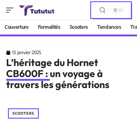
Couverture
Formalités
Scooters
Tendances
Tr
13 janvier 2025
L’héritage du Hornet
CB600F : un voyage à
travers les générations
SCOOTERS