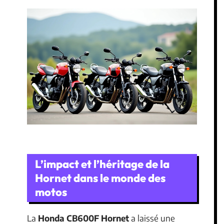
L’impact et l’héritage de la
Hornet dans le monde des
motos
La
Honda CB600F Hornet
a laissé une