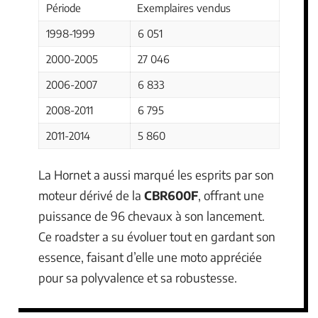
Période
Exemplaires vendus
1998-1999
6 051
2000-2005
27 046
2006-2007
6 833
2008-2011
6 795
2011-2014
5 860
La Hornet a aussi marqué les esprits par son
moteur dérivé de la
CBR600F
, offrant une
puissance de 96 chevaux à son lancement.
Ce roadster a su évoluer tout en gardant son
essence, faisant d’elle une moto appréciée
pour sa polyvalence et sa robustesse.