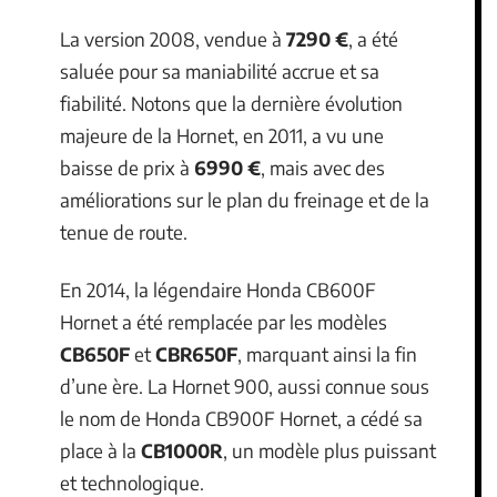
La version 2008, vendue à
7290 €
, a été
saluée pour sa maniabilité accrue et sa
fiabilité. Notons que la dernière évolution
majeure de la Hornet, en 2011, a vu une
baisse de prix à
6990 €
, mais avec des
améliorations sur le plan du freinage et de la
tenue de route.
En 2014, la légendaire Honda CB600F
Hornet a été remplacée par les modèles
CB650F
et
CBR650F
, marquant ainsi la fin
d’une ère. La Hornet 900, aussi connue sous
le nom de Honda CB900F Hornet, a cédé sa
place à la
CB1000R
, un modèle plus puissant
et technologique.