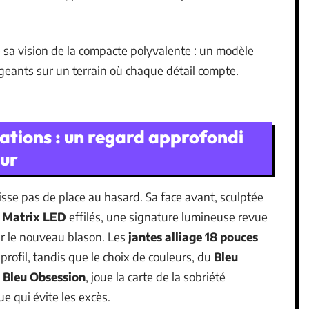
sa vision de la compacte polyvalente : un modèle
igeants sur un terrain où chaque détail compte.
vations : un regard approfondi
eur
isse pas de place au hasard. Sa face avant, sculptée
s Matrix LED
effilés, une signature lumineuse revue
r le nouveau blason. Les
jantes alliage 18 pouces
rofil, tandis que le choix de couleurs, du
Bleu
e
Bleu Obsession
, joue la carte de la sobriété
ue qui évite les excès.