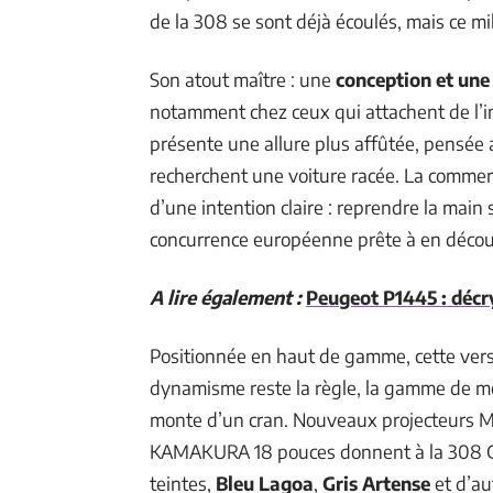
de la 308 se sont déjà écoulés, mais ce mi
Son atout maître : une
conception et une
notamment chez ceux qui attachent de l’im
présente une allure plus affûtée, pensée a
recherchent une voiture racée. La comme
d’une intention claire : reprendre la main 
concurrence européenne prête à en décou
A lire également :
Peugeot P1445 : décry
Positionnée en haut de gamme, cette versi
dynamisme reste la règle, la gamme de motor
monte d’un cran. Nouveaux projecteurs Ma
KAMAKURA 18 pouces donnent à la 308 GT
teintes,
Bleu Lagoa
,
Gris Artense
et d’au