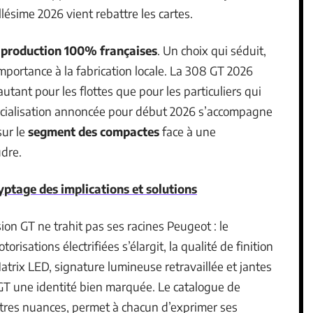
llésime 2026 vient rebattre les cartes.
 production 100% françaises
. Un choix qui séduit,
portance à la fabrication locale. La 308 GT 2026
utant pour les flottes que pour les particuliers qui
rcialisation annoncée pour début 2026 s’accompagne
sur le
segment des compactes
face à une
dre.
ptage des implications et solutions
on GT ne trahit pas ses racines Peugeot : le
isations électrifiées s’élargit, la qualité de finition
trix LED, signature lumineuse retravaillée et jantes
 une identité bien marquée. Le catalogue de
tres nuances, permet à chacun d’exprimer ses