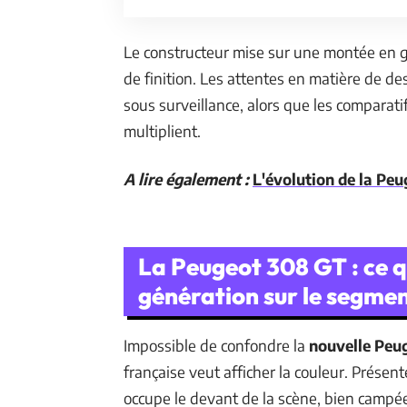
Le constructeur mise sur une montée en 
de finition. Les attentes en matière de d
sous surveillance, alors que les comparati
multiplient.
A lire également :
L'évolution de la Pe
La Peugeot 308 GT : ce qu
génération sur le segme
Impossible de confondre la
nouvelle Peu
française veut afficher la couleur. Présen
occupe le devant de la scène, bien campé