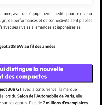
gamme, avec des équipements inédits pour ce niveau
esign, de performances et de connectivité sont placées
fs avec ses rivales allemandes et japonaises se
ugeot 308 SW au fil des années
i distingue la nouvelle
nt des compactes
geot 308 GT
avec la concurrence : la marque
tée lors du
Salon de l’Automobile de Paris
, elle
e sur ses appuis. Plus de
7 millions d’exemplaires