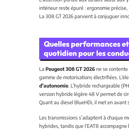
intérieur reste épuré : ergonomie précise
La 308 GT 2026 parvient à conjuguer innova
Quelles performances et 
quotidien pour les condu
La
Peugeot 308 GT 2026
ne se contente 
gamme de motorisations électrifiées. L’éle
d’autonomie
. L’hybride rechargeable (P
version hybride légère 48 V permet de cir
Quant au diesel BlueHDi, il met en avant 
Les transmissions s’adaptent à chaque mot
hybrides, tandis que l’EAT8 accompagne l