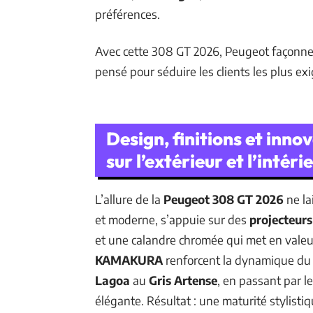
préférences.
Avec cette 308 GT 2026, Peugeot façonne 
pensé pour séduire les clients les plus ex
Design, finitions et inno
sur l’extérieur et l’intéri
L’allure de la
Peugeot 308 GT 2026
ne la
et moderne, s’appuie sur des
projecteur
et une calandre chromée qui met en valeu
KAMAKURA
renforcent la dynamique du p
Lagoa
au
Gris Artense
, en passant par l
élégante. Résultat : une maturité stylistiq