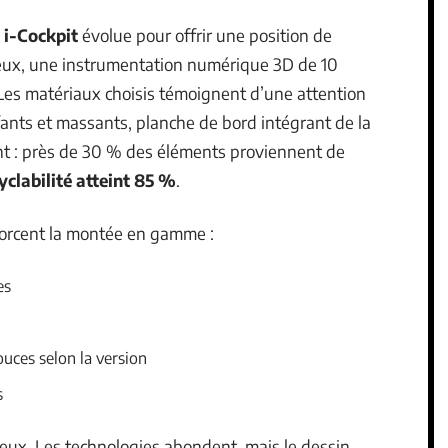
 i-Cockpit
évolue pour offrir une position de
veux, une instrumentation numérique 3D de 10
. Les matériaux choisis témoignent d’une attention
ffants et massants, planche de bord intégrant de la
nt : près de 30 % des éléments proviennent de
yclabilité atteint 85 %
.
forcent la montée en gamme :
es
ouces selon la version
s
yeux. Les technologies abondent, mais le dessin