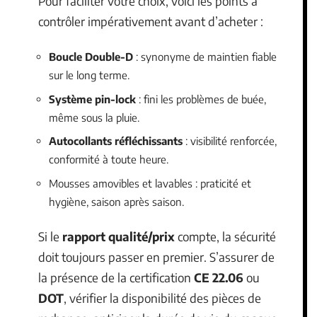
Pour faciliter votre choix, voici les points à
contrôler impérativement avant d’acheter :
Boucle Double-D
: synonyme de maintien fiable
sur le long terme.
Système pin-lock
: fini les problèmes de buée,
même sous la pluie.
Autocollants réfléchissants
: visibilité renforcée,
conformité à toute heure.
Mousses amovibles et lavables : praticité et
hygiène, saison après saison.
Si le
rapport qualité/prix
compte, la sécurité
doit toujours passer en premier. S’assurer de
la présence de la certification
CE 22.06
ou
DOT
, vérifier la disponibilité des pièces de