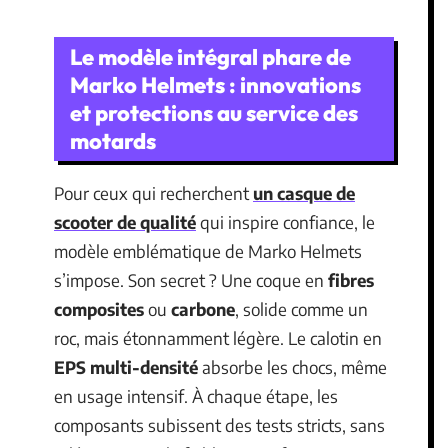
Le modèle intégral phare de
Marko Helmets : innovations
et protections au service des
motards
Pour ceux qui recherchent
un casque de
scooter de qualité
qui inspire confiance, le
modèle emblématique de Marko Helmets
s’impose. Son secret ? Une coque en
fibres
composites
ou
carbone
, solide comme un
roc, mais étonnamment légère. Le calotin en
EPS multi-densité
absorbe les chocs, même
en usage intensif. À chaque étape, les
composants subissent des tests stricts, sans