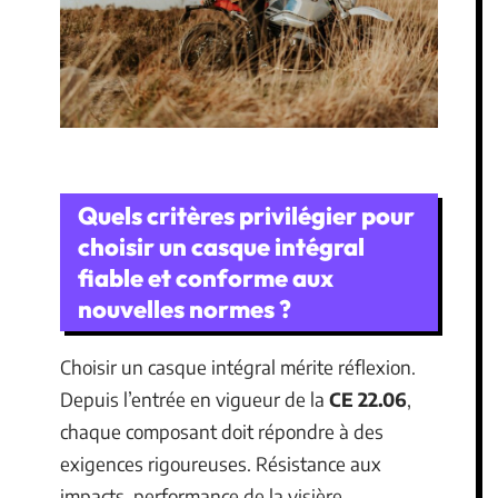
Quels critères privilégier pour
choisir un casque intégral
fiable et conforme aux
nouvelles normes ?
Choisir un casque intégral mérite réflexion.
Depuis l’entrée en vigueur de la
CE 22.06
,
chaque composant doit répondre à des
exigences rigoureuses. Résistance aux
impacts, performance de la visière,