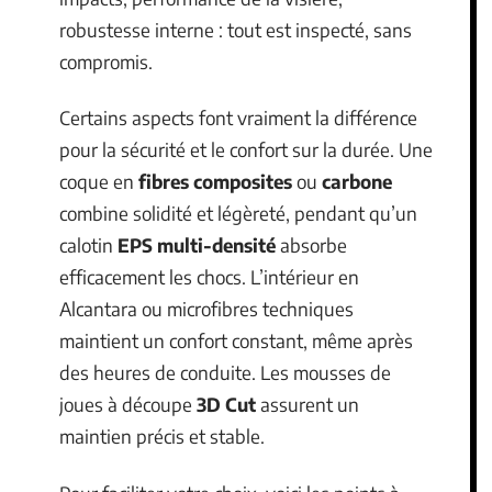
robustesse interne : tout est inspecté, sans
compromis.
Certains aspects font vraiment la différence
pour la sécurité et le confort sur la durée. Une
coque en
fibres composites
ou
carbone
combine solidité et légèreté, pendant qu’un
calotin
EPS multi-densité
absorbe
efficacement les chocs. L’intérieur en
Alcantara ou microfibres techniques
maintient un confort constant, même après
des heures de conduite. Les mousses de
joues à découpe
3D Cut
assurent un
maintien précis et stable.