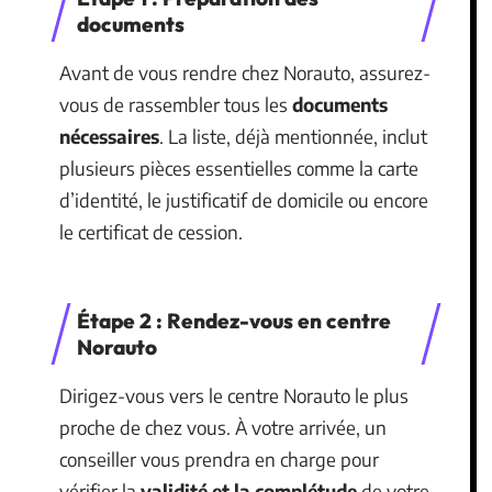
documents
Avant de vous rendre chez Norauto, assurez-
vous de rassembler tous les
documents
nécessaires
. La liste, déjà mentionnée, inclut
plusieurs pièces essentielles comme la carte
d’identité, le justificatif de domicile ou encore
le certificat de cession.
Étape 2 : Rendez-vous en centre
Norauto
Dirigez-vous vers le centre Norauto le plus
proche de chez vous. À votre arrivée, un
conseiller vous prendra en charge pour
vérifier la
validité et la complétude
de votre