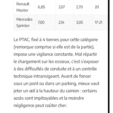
Renault
6,85
2,07
2,70
20
Master
Mercedes
7,00
2,14
3,05
17-21
Sprinter
Le PTAC, fixé à 4 tonnes pour cette catégorie
(remorque comprise si elle est de la partie),
impose une vigilance constante. Mal répartir
le chargement sur les essieux, c’est s’exposer
à des difficultés de conduite et à un contrôle
technique intransigeant. Avant de foncer
sous un pont ou dans un parking, mieux vaut
jeter un œil à la hauteur du camion : certains
accès sont impitoyables et la moindre
négligence peut coûter cher.