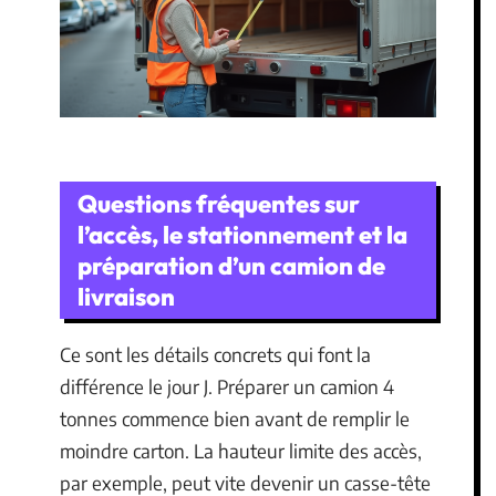
Questions fréquentes sur
l’accès, le stationnement et la
préparation d’un camion de
livraison
Ce sont les détails concrets qui font la
différence le jour J. Préparer un camion 4
tonnes commence bien avant de remplir le
moindre carton. La hauteur limite des accès,
par exemple, peut vite devenir un casse-tête