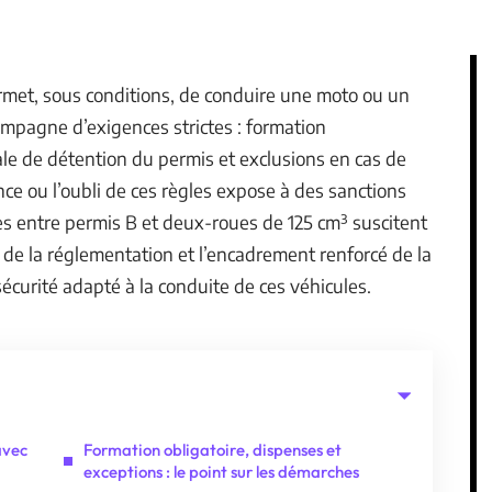
rmet, sous conditions, de conduire une moto ou un
compagne d’exigences strictes : formation
le de détention du permis et exclusions en cas de
e ou l’oubli de ces règles expose à des sanctions
es entre permis B et deux-roues de 125 cm³ suscitent
 de la réglementation et l’encadrement renforcé de la
écurité adapté à la conduite de ces véhicules.
 avec
Formation obligatoire, dispenses et
exceptions : le point sur les démarches