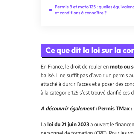
Permis B et moto 125 : quelles équivalen
et conditions à connaître ?
Ce que dit la loi sur la c
En France, le droit de rouler en
moto ou s
balisé. Il ne suffit pas d’avoir un permis 
attaché à durcir l’accès et à poser des cond
à la catégorie 125 s’est trouvé clarifié ce
A découvrir également :
Permis TMax : 
La
loi du 21 juin 2023
a ouvert le financ
personnel de formation (CPF). Pour les v