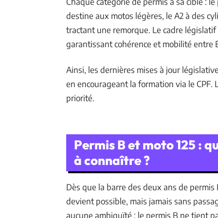
Chaque catégorie de permis a sa cible : le 
destine aux motos légères, le A2 à des cyl
tractant une remorque. Le cadre législatif
garantissant cohérence et mobilité entre
Ainsi, les dernières mises à jour législativ
en encourageant la formation via le CPF. L
priorité.
Permis B et moto 125 : qu
à connaître ?
Dès que la barre des deux ans de permis B 
devient possible, mais jamais sans passag
aucune ambiguïté : le permis B ne tient p