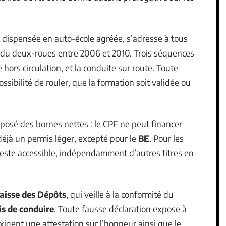
 dispensée en auto-école agréée, s’adresse à tous
e du deux-roues entre 2006 et 2010. Trois séquences
e hors circulation, et la conduite sur route. Toute
ssibilité de rouler, que la formation soit validée ou
a posé des bornes nettes : le CPF ne peut financer
déjà un permis léger, excepté pour le
BE
. Pour les
reste accessible, indépendamment d’autres titres en
aisse des Dépôts
, qui veille à la conformité du
is de conduire
. Toute fausse déclaration expose à
xigent une attestation sur l’honneur ainsi que le