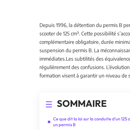
Depuis 1996, la détention du permis B pe
scooter de 125 cm³. Cette possibilité s’ac
complémentaire obligatoire, durée minima
suspension du permis B. La méconnaissanc
immédiates.Les subtilités des équivalenc
régulièrement des confusions. L’évolution
formation visent à garantir un niveau de s
SOMMAIRE
Ce que dit la loi sur la conduite d’un 125
un permis B