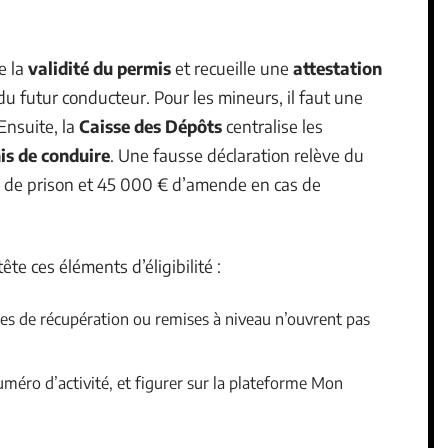
e la
validité du permis
et recueille une
attestation
 futur conducteur. Pour les mineurs, il faut une
Ensuite, la
Caisse des Dépôts
centralise les
is de conduire
. Une fausse déclaration relève du
 ans de prison et 45 000 € d’amende en cas de
te ces éléments d’éligibilité :
ges de récupération ou remises à niveau n’ouvrent pas
méro d’activité, et figurer sur la plateforme Mon