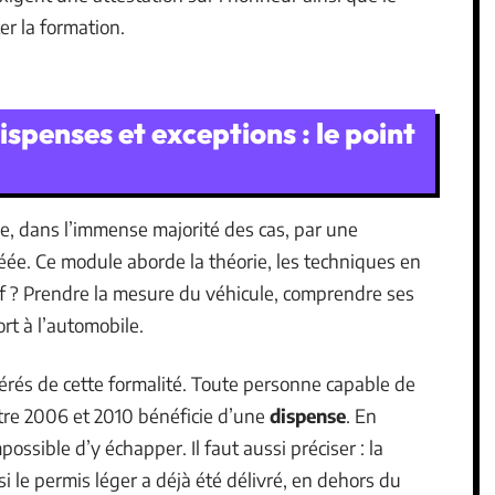
r la formation.
spenses et exceptions : le point
, dans l’immense majorité des cas, par une
ée. Ce module aborde la théorie, les techniques en
tif ? Prendre la mesure du véhicule, comprendre ses
rt à l’automobile.
rés de cette formalité. Toute personne capable de
ntre 2006 et 2010 bénéficie d’une
dispense
. En
ssible d’y échapper. Il faut aussi préciser : la
si le permis léger a déjà été délivré, en dehors du