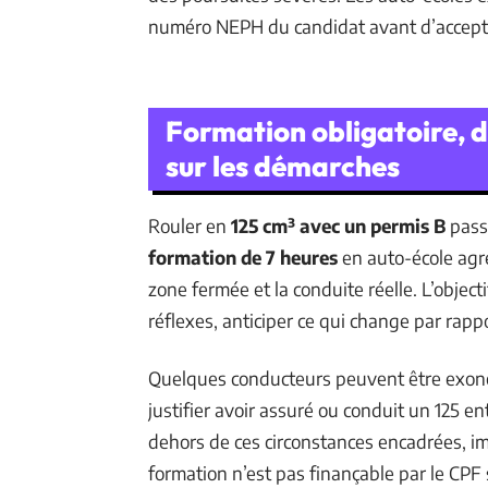
numéro NEPH du candidat avant d’accepte
Formation obligatoire, di
sur les démarches
Rouler en
125 cm³ avec un permis B
passe
formation de 7 heures
en auto-école agré
zone fermée et la conduite réelle. L’objec
réflexes, anticiper ce qui change par rappo
Quelques conducteurs peuvent être exoné
justifier avoir assuré ou conduit un 125 e
dehors de ces circonstances encadrées, impo
formation n’est pas finançable par le CPF 