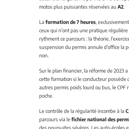
motos plus puissantes réservées au
A2
.
La
formation de 7 heures
, exclusivement
ceux qui n’ont pas une pratique régulièr
rythment ce parcours : la théorie, l’exercic
suspension du permis annule d’office la po
non.
Sur le plan financier, la réforme de 2023 
cette formation si le conducteur possède 
autres permis poids lourd ou bus, le CPF 
poche.
Le contrôle de la régularité incombe à la
C
parcours via le
fichier national des perm
des poursuites sévères. Les auto-écoles e