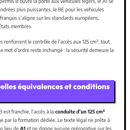
permis B ouvre la porte aux véhicules légers, le A1 se
indrées plus puissantes, le BE pour les véhicules
 français s’aligne sur les standards européens,
 États membres.
es renforcent le contrôle de l’accès aux 125 cm³, tout
e mot d’ordre reste inchangé : la sécurité demeure la
elles équivalences et conditions
est franchie, l’accès à la
conduite d’un 125 cm³
e par la formation dédiée. Le texte légal ne prête à
as lieu de
A1
et ne donne aucune prérogative sur les