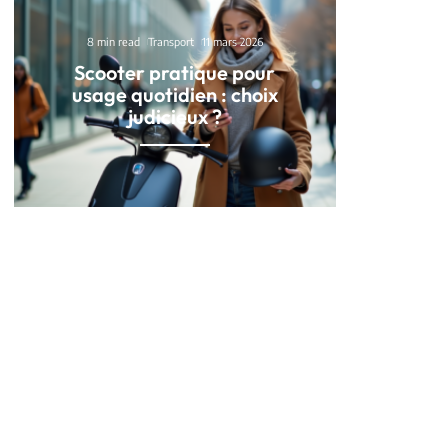
8 min read
Transport
11 mars 2026
Scooter pratique pour
usage quotidien : choix
judicieux ?