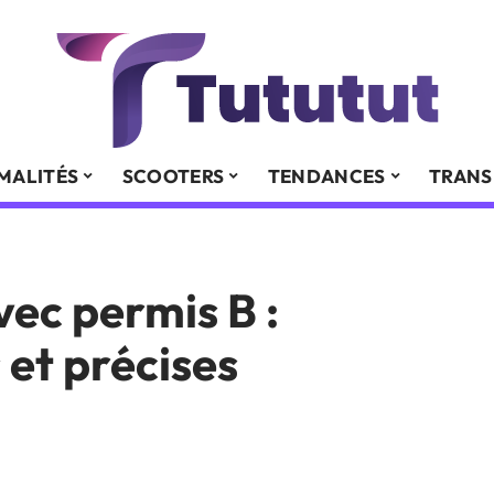
MALITÉS
SCOOTERS
TENDANCES
TRANS
vec permis B :
 et précises