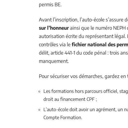
permis BE.
Avant l’inscription, l’auto-école s’assure d
sur l’honneur
ainsi que le numéro NEPH du
autorisation écrite du représentant légal. 
contrôles via le
fichier national des perm
délit, article 441-1 du code pénal : trois
manquement.
Pour sécuriser vos démarches, gardez en tê
Les formations hors parcours officiel, sta
droit au financement CPF ;
L’auto-école doit avoir un agrément, un nu
Compte Formation.