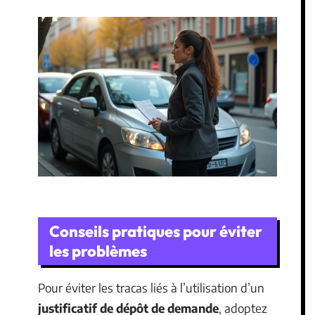
Conseils pratiques pour éviter
les problèmes
Pour éviter les tracas liés à l’utilisation d’un
justificatif de dépôt de demande
, adoptez