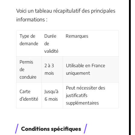
Voici un tableau récapitulatif des principales
informations :
Type de
Durée
Remarques
demande
de
validité
Permis
2 à 3
Utilisable en France
de
mois
uniquement
conduire
Peut nécessiter des
Carte
Jusqu’à
justificatifs
d’identité
6 mois
supplémentaires
Conditions spécifiques