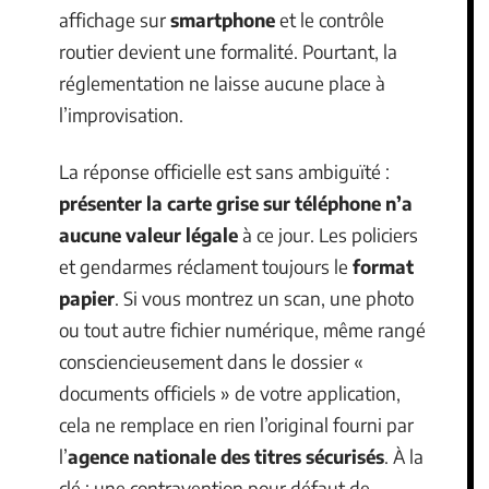
affichage sur
smartphone
et le contrôle
routier devient une formalité. Pourtant, la
réglementation ne laisse aucune place à
l’improvisation.
La réponse officielle est sans ambiguïté :
présenter la carte grise sur téléphone n’a
aucune valeur légale
à ce jour. Les policiers
et gendarmes réclament toujours le
format
papier
. Si vous montrez un scan, une photo
ou tout autre fichier numérique, même rangé
consciencieusement dans le dossier «
documents officiels » de votre application,
cela ne remplace en rien l’original fourni par
l’
agence nationale des titres sécurisés
. À la
clé : une contravention pour défaut de